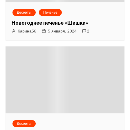
Десерты
Печенье
Новогоднее печенье «Шишки»
Карина56
5 января, 2024
2
Десерты