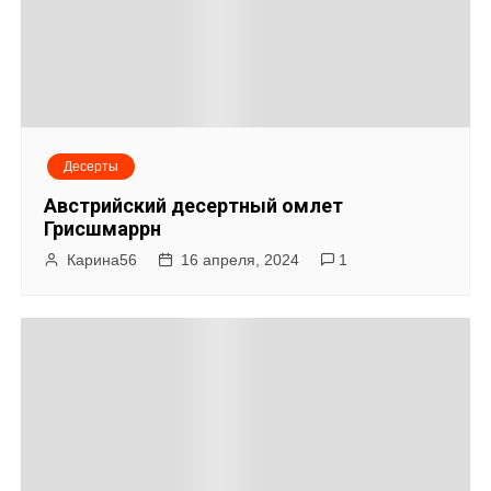
Десерты
Австрийский десертный омлет
Грисшмаррн
Карина56
16 апреля, 2024
1