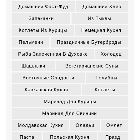
Домашний Фаст-Фуд
Домашний Хлеб
Запеканки
Из Тыквы
Котлеты Из Курицы
Немецкая Кухня
Пельмени
Праздничные Бутерброды
Рыба Запеченная В Духовке
Холодец
Шашлыки
Вегетарианские Супы
Восточные Сладости
Голубцы
Кавказская Кухня
Котлеты
Маринад Для Курицы
Маринад Для Свинины
Молдавская Кухня
Оладьи
Омлет
Паста
Польская Кухня
Празд