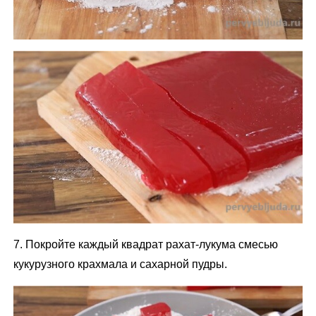
7. Покройте каждый квадрат рахат-лукума смесью
кукурузного крахмала и сахарной пудры.