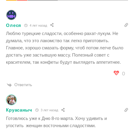
Олеся
4 лет назад
Люблю турецкие сладости, особенно рахат-лукум. Не
думала, что это лакомство так легко приготовить.
Главное, хорошо смазать форму, чтоб потом легче было
достать уже застывшую массу. Полезный совет с
красителем, так конфеты будут выглядеть аппетитнее.
0
Ответить
Круасаныч
3 лет назад
Готовлюсь уже к Дню 8-го марта. Хочу удивить и
угостить женщин восточными сладостями.