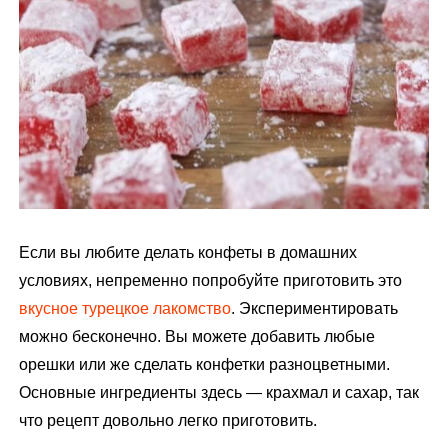
м
у
Если вы любите делать конфеты в домашних
условиях, непременно попробуйте приготовить это
вкусное турецкое лакомство
. Экспериментировать
можно бесконечно. Вы можете добавить любые
орешки или же сделать конфетки разноцветными.
Основные ингредиенты здесь — крахмал и сахар, так
что рецепт довольно легко приготовить.