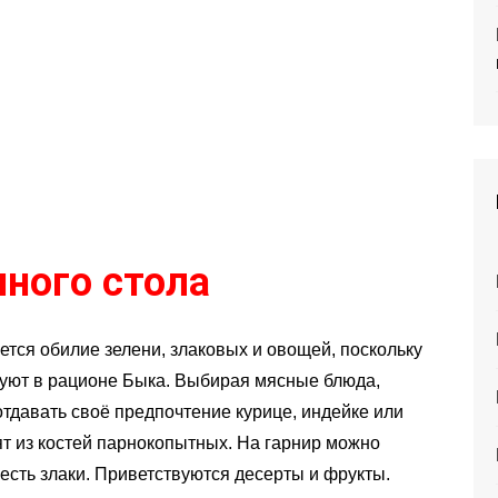
чного стола
ется обилие зелени, злаковых и овощей, поскольку
вуют в рационе Быка. Выбирая мясные блюда,
отдавать своё предпочтение курице, индейке или
вят из костей парнокопытных. На гарнир можно
 есть злаки. Приветствуются десерты и фрукты.