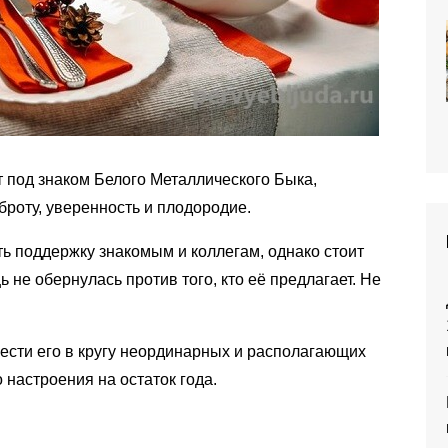
ёт под знаком Белого Металлического Быка,
броту, уверенность и плодородие.
ть поддержку знакомым и коллегам, однако стоит
 не обернулась против того, кто её предлагает. Не
вести его в кругу неординарных и располагающих
 настроения на остаток года.