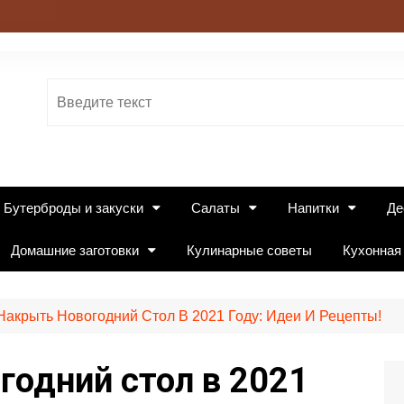
Бутерброды и закуски
Салаты
Напитки
Де
Домашние заготовки
Кулинарные советы
Кухонная
Накрыть Новогодний Стол В 2021 Году: Идеи И Рецепты!
годний стол в 2021