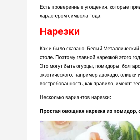
Есть проверенные угощения, которые приду
характером символа Года:
Нарезки
Как и было сказано, Белый Металлический
столе. Поэтому главной нарезкой этого го
Это могут быть огурцы, помидоры, болгарс
экзотического, например авокадо, оливки
востребованность, как правило, имеют: зел
Несколько вариантов нарезки:
Простая овощная нарезка из помидор, 