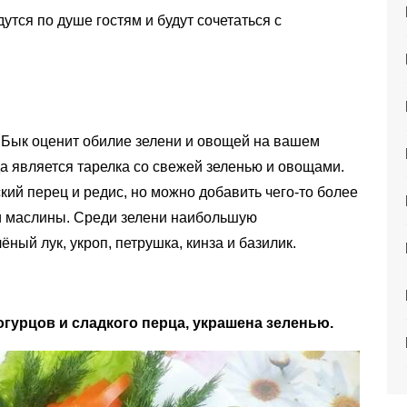
тся по душе гостям и будут сочетаться с
 Бык оценит обилие зелени и овощей на вашем
да является тарелка со свежей зеленью и овощами.
кий перец и редис, но можно добавить чего-то более
 и маслины. Среди зелени наибольшую
ёный лук, укроп, петрушка, кинза и базилик.
огурцов и сладкого перца, украшена зеленью.