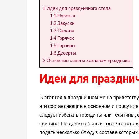
1
Идеи для праздничного стола
1.1
Нарезки
1.2
Закуски
1.3
Салаты
1.4
Горячее
1.5
Гарниры
1.6
Десерты
2
Основные советы хозяевам праздника
Идеи для праздни
В этот год в праздничном меню приветству
эти составляющие в основном и присутст
следует избегать говядины или телятины, 
свинине. Не должно быть и того, что гото
подать несколько блюд, в составе которых