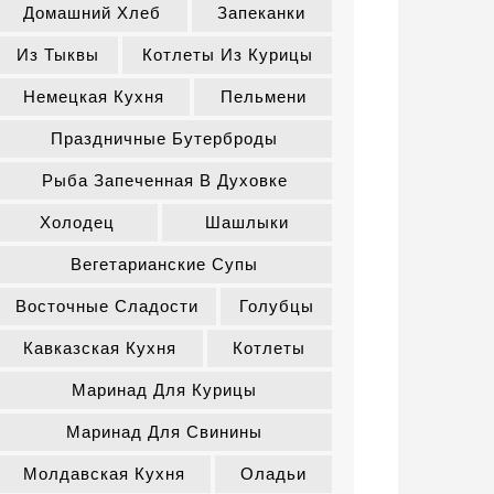
Домашний Хлеб
Запеканки
Из Тыквы
Котлеты Из Курицы
Немецкая Кухня
Пельмени
Праздничные Бутерброды
Рыба Запеченная В Духовке
Холодец
Шашлыки
Вегетарианские Супы
Восточные Сладости
Голубцы
Кавказская Кухня
Котлеты
Маринад Для Курицы
Маринад Для Свинины
Молдавская Кухня
Оладьи