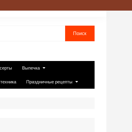
серты
Выпечка
 техника
Праздничные рецепты