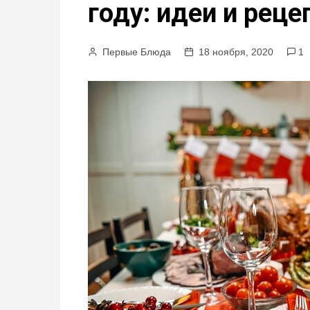
году: идеи и реце
м
у
Первые Блюда
18 ноября, 2020
1