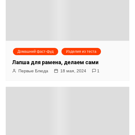
Домашний фаст-фуд
Изделия из теста
Лапша для рамена, делаем сами
Первые Блюда
18 мая, 2024
1