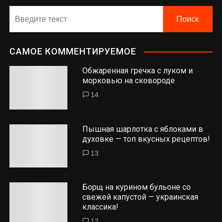
САМОЕ КОММЕНТИРУЕМОЕ
Обжаренная гречка с луком и
морковью на сковороде
14
Пышная шарлотка с яблоками в
духовке — топ вкусных рецептов!
13
Борщ на курином бульоне со
свежей капустой — украинская
классика!
12