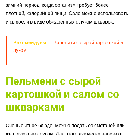
зимний период, когда организм требует более
плотной, калорийной пищи. Сало можно использовать
и сырое, и в виде обжаренных с луком шкварок.
Рекомендуем
—
Вареники с сырой картошкой и
луком
Пельмени с сырой
картошкой и салом со
шкварками
Очень сытное блюдо. Можно подать со сметаной или
же с луковым соусом. Для этого лук мелко нарезают,