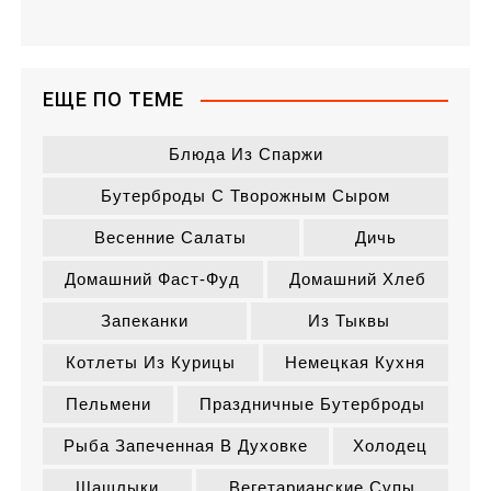
ЕЩЕ ПО ТЕМЕ
Блюда Из Спаржи
Бутерброды С Творожным Сыром
Весенние Салаты
Дичь
Домашний Фаст-Фуд
Домашний Хлеб
Запеканки
Из Тыквы
Котлеты Из Курицы
Немецкая Кухня
Пельмени
Праздничные Бутерброды
Рыба Запеченная В Духовке
Холодец
Шашлыки
Вегетарианские Супы