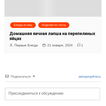
Блюда из яиц
Изделия из теста
Домашняя яичная лапша на перепелиных
яйцах
Первые Блюда
21 января, 2024
1
Подписаться
авторизуйтесь