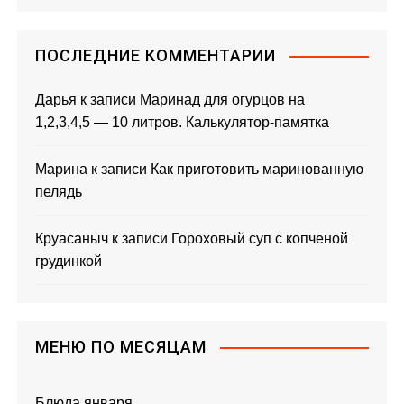
ПОСЛЕДНИЕ КОММЕНТАРИИ
Дарья
к записи
Маринад для огурцов на
1,2,3,4,5 — 10 литров. Калькулятор-памятка
Марина
к записи
Как приготовить маринованную
пелядь
Круасаныч
к записи
Гороховый суп с копченой
грудинкой
МЕНЮ ПО МЕСЯЦАМ
Блюда января