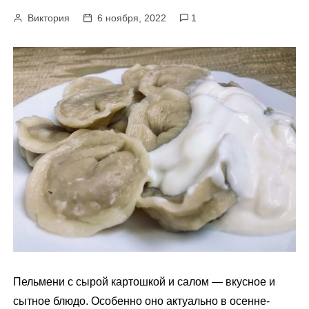
м
Виктория
6 ноября, 2022
1
у
Пельмени с сырой картошкой и салом — вкусное и
сытное блюдо. Особенно оно актуально в осенне-