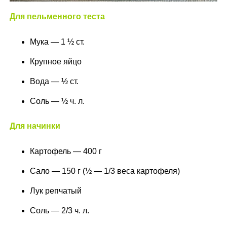
Для пельменного теста
Мука — 1 ½ ст.
Крупное яйцо
Вода — ½ ст.
Соль — ½ ч. л.
Для начинки
Картофель — 400 г
Сало — 150 г (½ — 1/3 веса картофеля)
Лук репчатый
Соль — 2/3 ч. л.