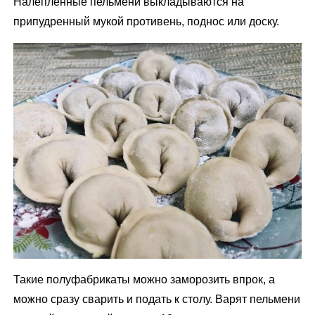
Налепленные пельмени выкладываются на
припудренный мукой противень, поднос или доску.
Такие полуфабрикаты можно заморозить впрок, а
можно сразу сварить и подать к столу. Варят пельмени