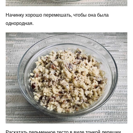
Начинку хорошо перемешать, чтобы она была
однородная.
Раскатать пельменное тесто в виде тонкой лепешки.