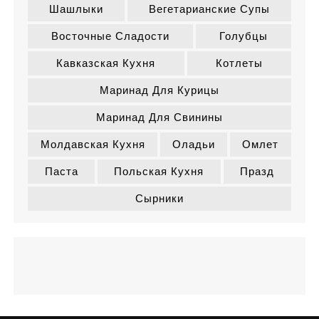
Шашлыки
Вегетарианские Супы
Восточные Сладости
Голубцы
Кавказская Кухня
Котлеты
Маринад Для Курицы
Маринад Для Свинины
Молдавская Кухня
Оладьи
Омлет
Паста
Польская Кухня
Празд
Сырники