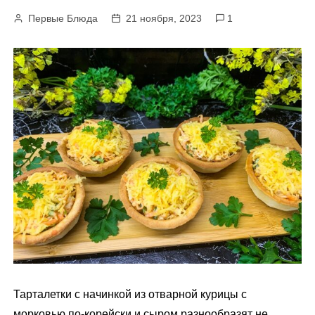
м
Первые Блюда
21 ноября, 2023
1
у
Тарталетки с начинкой из отварной курицы с
морковью по-корейски и сыром разнообразят не