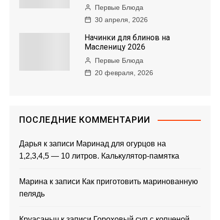
Первые Блюда
30 апреля, 2026
Начинки для блинов на
Масленицу 2026
Первые Блюда
20 февраля, 2026
ПОСЛЕДНИЕ КОММЕНТАРИИ
Дарья
к записи
Маринад для огурцов на
1,2,3,4,5 — 10 литров. Калькулятор-памятка
Марина
к записи
Как приготовить маринованную
пелядь
Круасаныч
к записи
Гороховый суп с копченой