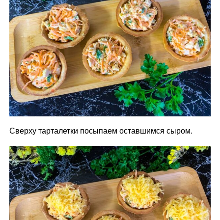
Сверху тарталетки посыпаем оставшимся сыром.