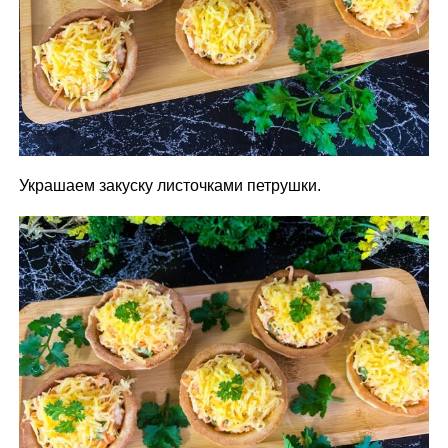
Украшаем закуску листочками петрушки.