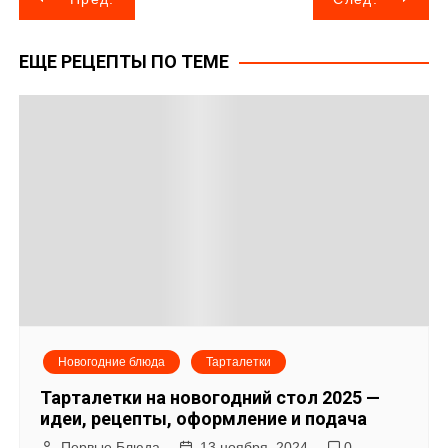
а
ЕЩЕ РЕЦЕПТЫ ПО ТЕМЕ
в
и
г
а
ц
и
я
Новогодние блюда
Тарталетки
п
Тарталетки на новогодний стол 2025 —
о
идеи, рецепты, оформление и подача
Первые Блюда
13 ноября, 2024
0