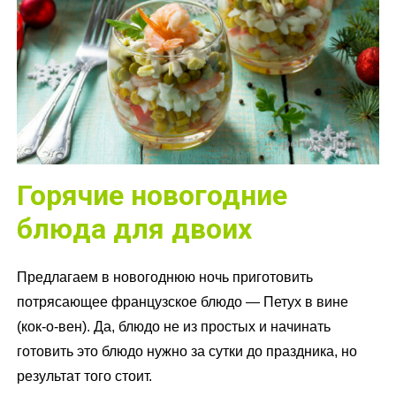
Горячие новогодние
блюда для двоих
Предлагаем в новогоднюю ночь приготовить
потрясающее французское блюдо — Петух в вине
(кок-о-вен). Да, блюдо не из простых и начинать
готовить это блюдо нужно за сутки до праздника, но
результат того стоит.