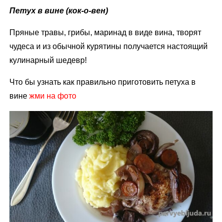
Петух в вине (кок-о-вен)
Пряные травы, грибы, маринад в виде вина, творят
чудеса и из обычной курятины получается настоящий
кулинарный шедевр!
Что бы узнать как правильно приготовить петуха в
вине
жми на фото