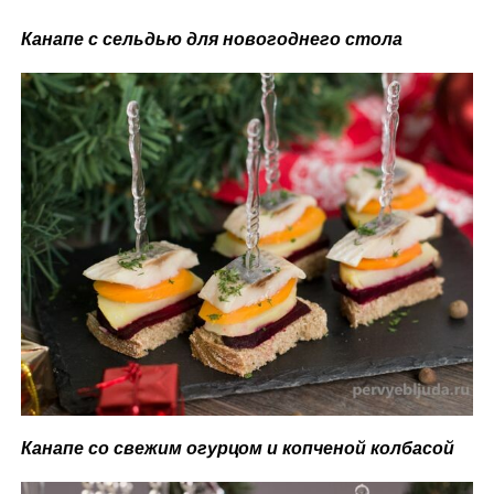
Канапе с сельдью для новогоднего стола
Канапе со свежим огурцом и копченой колбасой