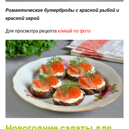
Романтические бутерброды с красной рыбой и
красной икрой
Для просмотра рецепта
кликай по фото
Новогодние салаты для