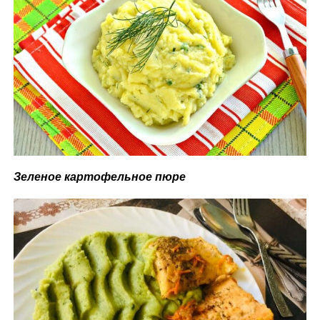
Зеленое картофельное пюре