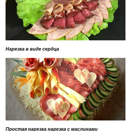
Нарезка в виде сердца
Простая нарезка нарезка с маслинами