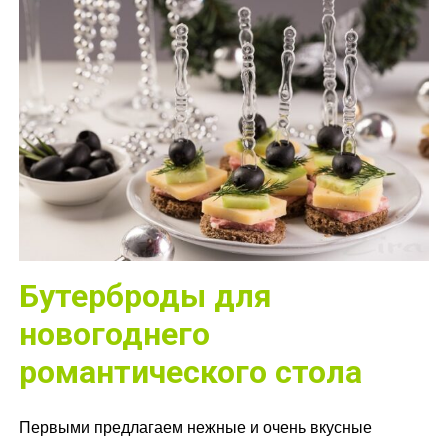
Бутерброды для
новогоднего
романтического стола
Первыми предлагаем нежные и очень вкусные