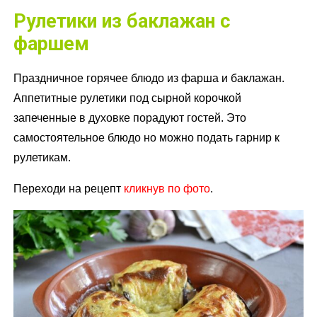
Рулетики из баклажан с
фаршем
Праздничное горячее блюдо из фарша и баклажан.
Аппетитные рулетики под сырной корочкой
запеченные в духовке порадуют гостей. Это
самостоятельное блюдо но можно подать гарнир к
рулетикам.
Переходи на рецепт
кликнув по фото
.