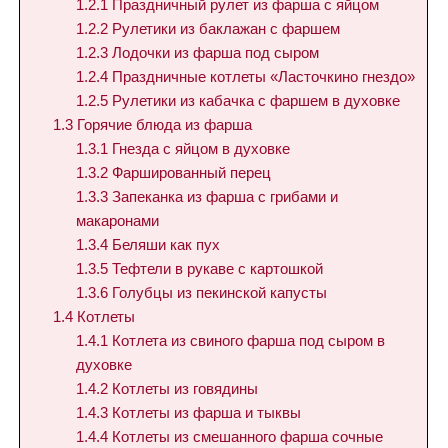
1.2.1
Праздничный рулет из фарша с яйцом
1.2.2
Рулетики из баклажан с фаршем
1.2.3
Лодочки из фарша под сыром
1.2.4
Праздничные котлеты «Ласточкино гнездо»
1.2.5
Рулетики из кабачка с фаршем в духовке
1.3
Горячие блюда из фарша
1.3.1
Гнезда с яйцом в духовке
1.3.2
Фаршированный перец
1.3.3
Запеканка из фарша с грибами и
макаронами
1.3.4
Беляши как пух
1.3.5
Тефтели в рукаве с картошкой
1.3.6
Голубцы из пекинской капусты
1.4
Котлеты
1.4.1
Котлета из свиного фарша под сыром в
духовке
1.4.2
Котлеты из говядины
1.4.3
Котлеты из фарша и тыквы
1.4.4
Котлеты из смешанного фарша сочные