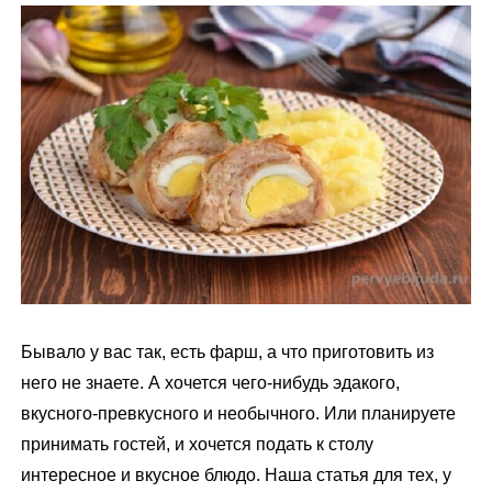
м
у
Бывало у вас так, есть фарш, а что приготовить из
него не знаете. А хочется чего-нибудь эдакого,
вкусного-превкусного и необычного. Или планируете
принимать гостей, и хочется подать к столу
интересное и вкусное блюдо. Наша статья для тех, у