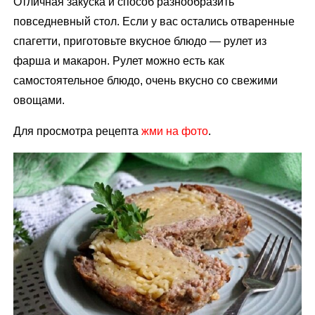
Отличная закуска и способ разнообразить
повседневный стол. Если у вас остались отваренные
спагетти, приготовьте вкусное блюдо — рулет из
фарша и макарон. Рулет можно есть как
самостоятельное блюдо, очень вкусно со свежими
овощами.
Для просмотра рецепта
жми на фото
.